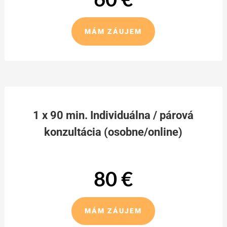
MÁM ZÁUJEM
1 x 90 min. Individuálna / párová
konzultácia (osobne/online)
80 €
MÁM ZÁUJEM