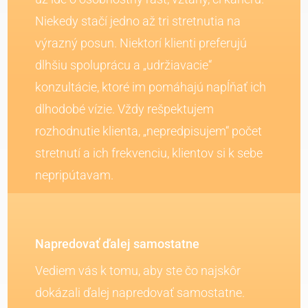
Niekedy stačí jedno až tri stretnutia na
výrazný posun. Niektorí klienti preferujú
dlhšiu spoluprácu a „udržiavacie“
konzultácie, ktoré im pomáhajú napĺňať ich
dlhodobé vízie. Vždy rešpektujem
rozhodnutie klienta, „nepredpisujem“ počet
stretnutí a ich frekvenciu, klientov si k sebe
nepripútavam.
Napredovať ďalej samostatne
Vediem vás k tomu, aby ste čo najskôr
dokázali ďalej napredovať samostatne.