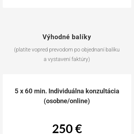
Výhodné balíky
(platíte vopred prevodom po objednaní balíku
a vystavení faktúry)
5 x 60 min. Individuálna konzultácia
(osobne/online)
250 €