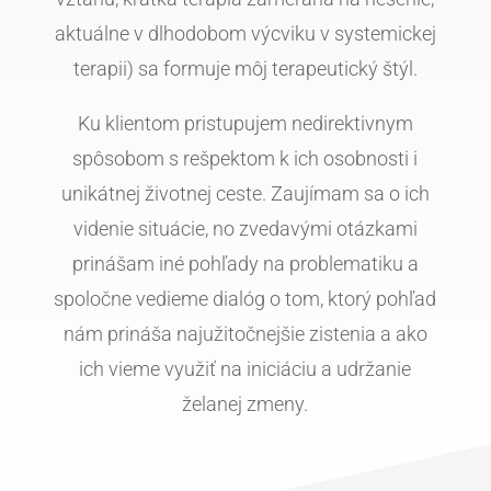
aktuálne v dlhodobom výcviku v systemickej
terapii) sa formuje môj terapeutický štýl.
Ku klientom pristupujem nedirektivnym
spôsobom s rešpektom k ich osobnosti i
unikátnej životnej ceste. Zaujímam sa o ich
videnie situácie, no zvedavými otázkami
prinášam iné pohľady na problematiku a
spoločne vedieme dialóg o tom, ktorý pohľad
nám prináša najužitočnejšie zistenia a ako
ich vieme využiť na iniciáciu a udržanie
želanej zmeny.