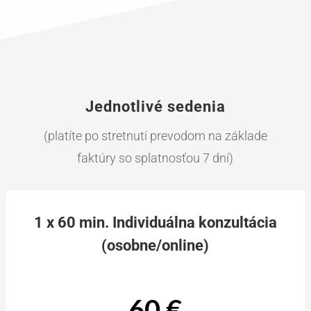
Jednotlivé sedenia
(platíte po stretnutí prevodom na základe
faktúry so splatnosťou 7 dní)
1 x 60 min. Individuálna konzultácia
(osobne/online)
60 €