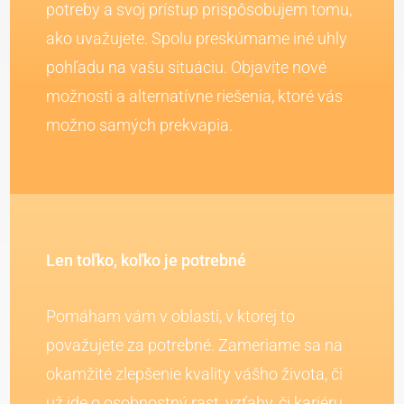
potreby a svoj prístup prispôsobujem tomu,
ako uvažujete. Spolu preskúmame iné uhly
pohľadu na vašu situáciu. Objavíte nové
možnosti a alternatívne riešenia, ktoré vás
možno samých prekvapia.
Len toľko, koľko je potrebné
Pomáham vám v oblasti, v ktorej to
považujete za potrebné. Zameriame sa na
okamžité zlepšenie kvality vášho života, či
už ide o osobnostný rast, vzťahy, či kariéru.