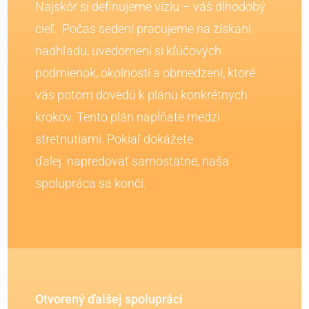
Najskôr si definujeme víziu – váš dlhodobý
cieľ. Počas sedení pracujeme na získaní
nadhľadu, uvedomení si kľúčových
podmienok, okolností a obmedzení, ktoré
vás potom dovedú k plánu konkrétnych
krokov. Tento plán napĺňate medzi
stretnutiami. Pokiaľ dokážete
ďalej napredovať samostatne, naša
spolupráca sa končí.
Otvorený ďalšej spolupráci